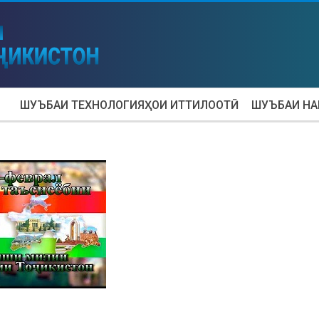
ШУЪБАИ ТЕХНОЛОГИЯҲОИ ИТТИЛООТӢ
ШУЪБАИ Н