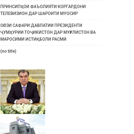
ПРИНСИПҲОИ ФАЪОЛИЯТИ КОРГАРДОНИ
ТЕЛЕВИЗИОН ДАР ШАРОИТИ МУОСИР
ОҒОЗИ САФАРИ ДАВЛАТИИ ПРЕЗИДЕНТИ
ҶУМҲУРИИ ТОҶИКИСТОН ДАР МУҒУЛИСТОН ВА
МАРОСИМИ ИСТИҚБОЛИ РАСМӢ
(no title)