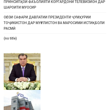
ПРИНСИПҲОИ ФАЪОЛИЯТИ КОРГАРДОНИ ТЕЛЕВИЗИОН ДАР
ШАРОИТИ МУОСИР
ОҒОЗИ САФАРИ ДАВЛАТИИ ПРЕЗИДЕНТИ ҶУМҲУРИИ
ТОҶИКИСТОН ДАР МУҒУЛИСТОН ВА МАРОСИМИ ИСТИҚБОЛИ
РАСМӢ
(no title)