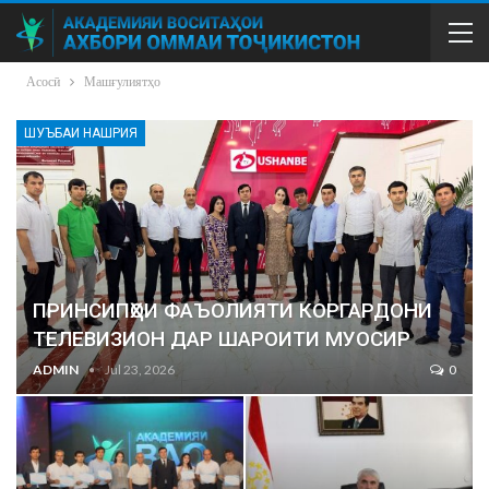
Асосӣ
Машғулиятҳо
ШУЪБАИ НАШРИЯ
ПРИНСИПҲОИ ФАЪОЛИЯТИ КОРГАРДОНИ
ТЕЛЕВИЗИОН ДАР ШАРОИТИ МУОСИР
ADMIN
Jul 23, 2026
0