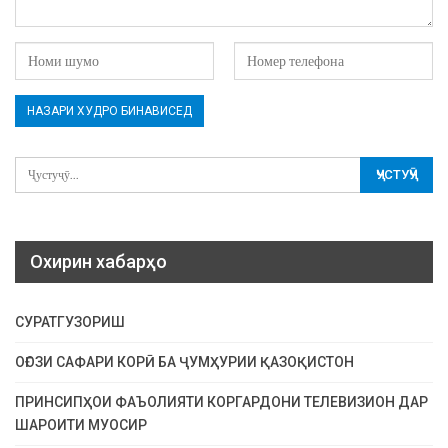
Охирин хабарҳо
СУРАТГУЗОРИШ
ОҒОЗИ САФАРИ КОРӢ БА ҶУМҲУРИИ ҚАЗОҚИСТОН
ПРИНСИПҲОИ ФАЪОЛИЯТИ КОРГАРДОНИ ТЕЛЕВИЗИОН ДАР
ШАРОИТИ МУОСИР