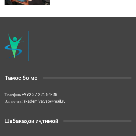
Тамос бо мо
Телефон:
+992 37 221 84-38
Эл. почта:
akademiya.vao@mail.ru
Шабакаҳои иҷтимоӣ