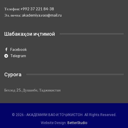
Телефон:
+992 37 221 84-38
Эл. почта:
akademiya.vao@mail.ru
Шабакаҳои иҷтимоӣ
Facebook
Telegram
Суроға
Бехзод 25, Душанбе, Таджикистан
© 2026 - АКАДЕМИЯИ ВАО-И ТОҶИКИСТОН. All Rights Reserved.
Website Design:
BetterStudio