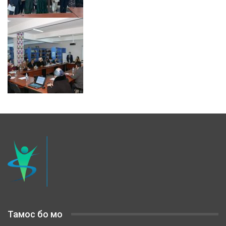
Тамос бо мо