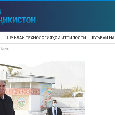
ШУЪБАИ ТЕХНОЛОГИЯҲОИ ИТТИЛООТӢ
ШУЪБАИ Н
и Восеъ