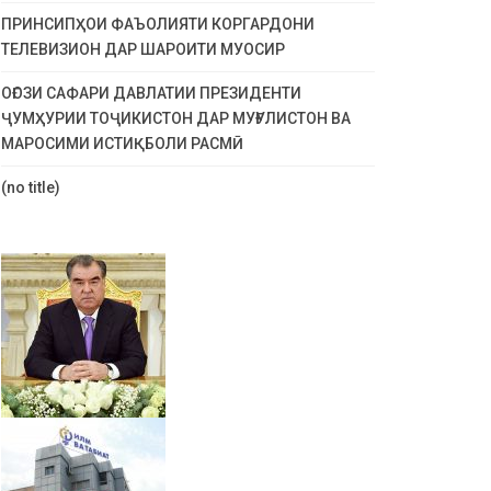
ПРИНСИПҲОИ ФАЪОЛИЯТИ КОРГАРДОНИ
ТЕЛЕВИЗИОН ДАР ШАРОИТИ МУОСИР
ОҒОЗИ САФАРИ ДАВЛАТИИ ПРЕЗИДЕНТИ
ҶУМҲУРИИ ТОҶИКИСТОН ДАР МУҒУЛИСТОН ВА
МАРОСИМИ ИСТИҚБОЛИ РАСМӢ
(no title)