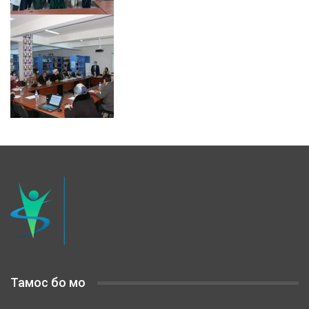
Тамос бо мо