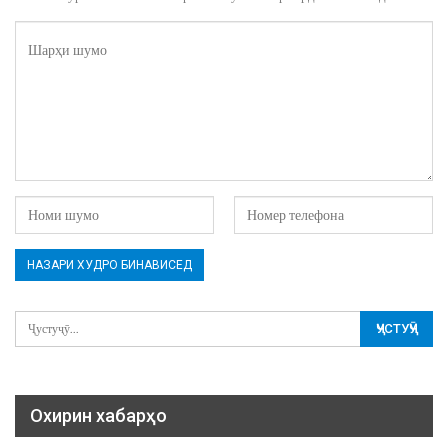
Охирин хабарҳо