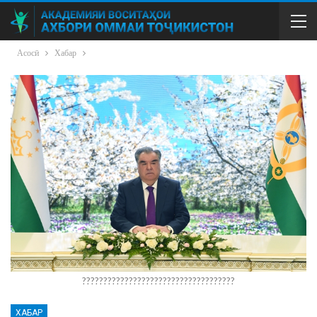
Асосӣ
Хабар
????????????????????????????????????
ХАБАР