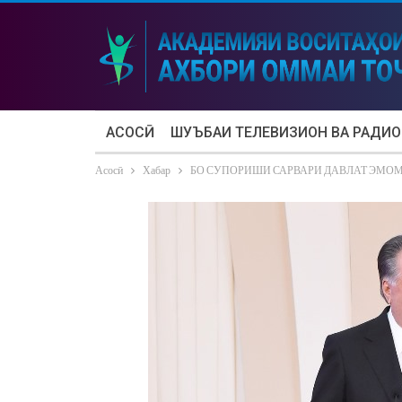
АСОСӢ
ШУЪБАИ ТЕЛЕВИЗИОН ВА РАДИО
Асосӣ
Хабар
БО СУПОРИШИ САРВАРИ ДАВЛАТ ЭМОМ