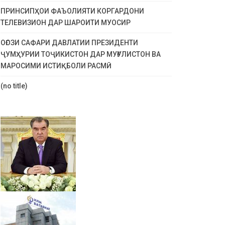
ПРИНСИПҲОИ ФАЪОЛИЯТИ КОРГАРДОНИ
ТЕЛЕВИЗИОН ДАР ШАРОИТИ МУОСИР
ОҒОЗИ САФАРИ ДАВЛАТИИ ПРЕЗИДЕНТИ
ҶУМҲУРИИ ТОҶИКИСТОН ДАР МУҒУЛИСТОН ВА
МАРОСИМИ ИСТИҚБОЛИ РАСМӢ
(no title)