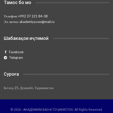
Тамос бо мо
Телефон:
+992 37 221 84-38
Эл. почта:
akademiya.vao@mail.ru
Шабакаҳои иҷтимоӣ
Facebook
Telegram
Суроға
Бехзод 25, Душанбе, Таджикистан
© 2026 - АКАДЕМИЯИ ВАО-И ТОҶИКИСТОН. All Rights Reserved.