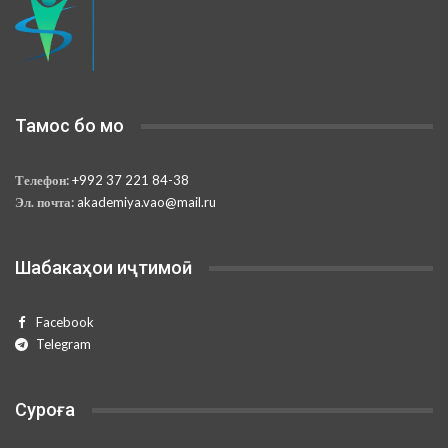
Тамос бо мо
Телефон:
+992 37 221 84-38
Эл. почта:
akademiya.vao@mail.ru
Шабакаҳои иҷтимоӣ
Facebook
Telegram
Суроға