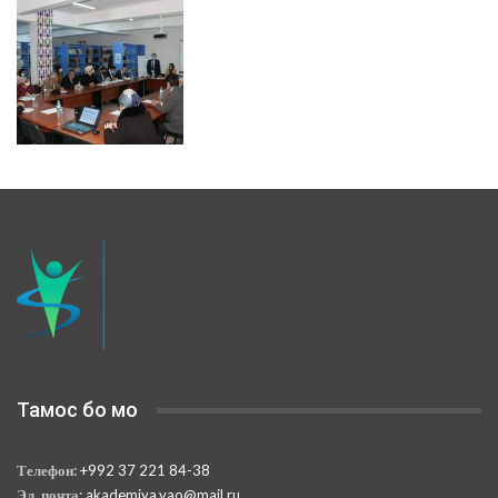
Тамос бо мо
Телефон:
+992 37 221 84-38
Эл. почта:
akademiya.vao@mail.ru