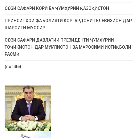
ОҒОЗИ САФАРИ КОРӢ БА ҶУМҲУРИИ ҚАЗОҚИСТОН
ПРИНСИПҲОИ ФАЪОЛИЯТИ КОРГАРДОНИ ТЕЛЕВИЗИОН ДАР
ШАРОИТИ МУОСИР
ОҒОЗИ САФАРИ ДАВЛАТИИ ПРЕЗИДЕНТИ ҶУМҲУРИИ
ТОҶИКИСТОН ДАР МУҒУЛИСТОН ВА МАРОСИМИ ИСТИҚБОЛИ
РАСМӢ
(no title)