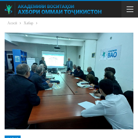
Асосӣ
Хабар