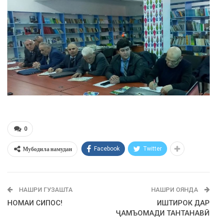
0
Мубодила намудан
Facebook
Twitter
НАШРИ ГУЗАШТА
НАШРИ ОЯНДА
НОМАИ СИПОС!
ИШТИРОК ДАР
ҶАМЪОМАДИ ТАНТАНАВӢ