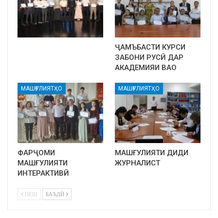
ҶАМЪБАСТИ КУРСИ
ЗАБОНИ РУСӢ ДАР
АКАДЕМИЯИ ВАО
МАШҒУЛИЯТҲО
МАШҒУЛИЯТҲО
ФАРҶОМИ
МАШҒУЛИЯТИ ДИДИ
МАШҒУЛИЯТИ
ЖУРНАЛИСТ
ИНТЕРАКТИВӢ
ПЕШ
БАЪДӢ