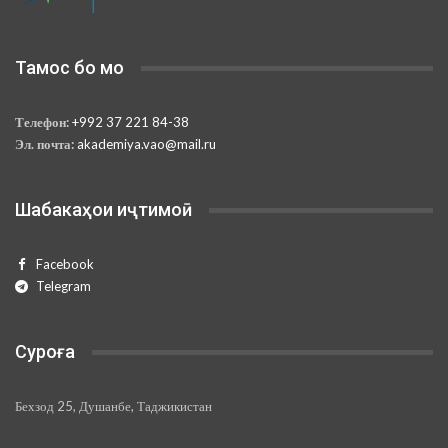
Тамос бо мо
Телефон:
+992 37 221 84-38
Эл. почта:
akademiya.vao@mail.ru
Шабакаҳои иҷтимоӣ
Facebook
Telegram
Суроға
Бехзод 25, Душанбе, Таджикистан