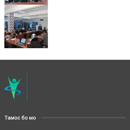
Тамос бо мо