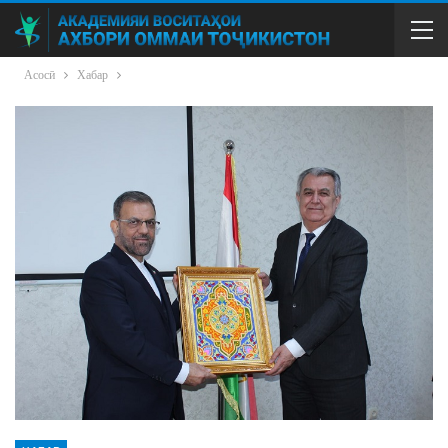
Асосӣ
Хабар