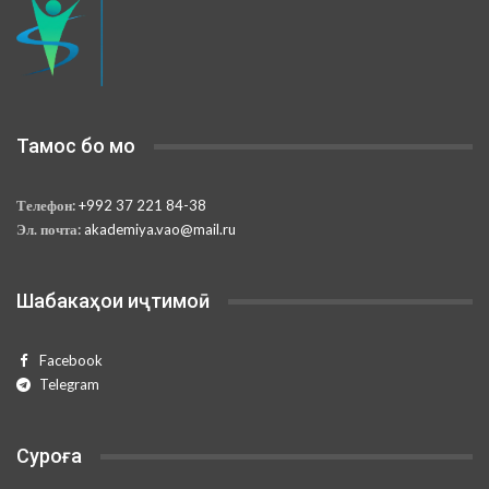
Тамос бо мо
Телефон:
+992 37 221 84-38
Эл. почта:
akademiya.vao@mail.ru
Шабакаҳои иҷтимоӣ
Facebook
Telegram
Суроға