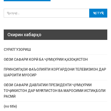
Охирин хабарҳо
СУРАТГУЗОРИШ
ОҒОЗИ САФАРИ КОРӢ БА ҶУМҲУРИИ ҚАЗОҚИСТОН
ПРИНСИПҲОИ ФАЪОЛИЯТИ КОРГАРДОНИ ТЕЛЕВИЗИОН ДАР
ШАРОИТИ МУОСИР
ОҒОЗИ САФАРИ ДАВЛАТИИ ПРЕЗИДЕНТИ ҶУМҲУРИИ
ТОҶИКИСТОН ДАР МУҒУЛИСТОН ВА МАРОСИМИ ИСТИҚБОЛИ
РАСМӢ
(no title)