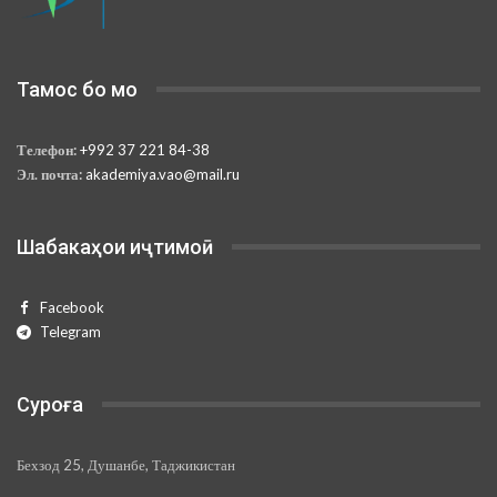
Тамос бо мо
Телефон:
+992 37 221 84-38
Эл. почта:
akademiya.vao@mail.ru
Шабакаҳои иҷтимоӣ
Facebook
Telegram
Суроға
Бехзод 25, Душанбе, Таджикистан