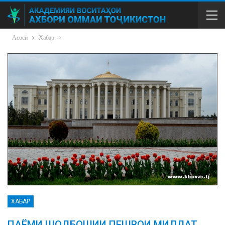
Асосӣ
Хабар
ХАБАР
ПАЁМИ ШОДБОШИИ ПЕШВОИ МИЛЛАТ