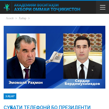
Асосӣ
Хабар
ХАБАР
СУҲБАТИ ТЕЛЕФОНӢ БО ПРЕЗИДЕНТИ