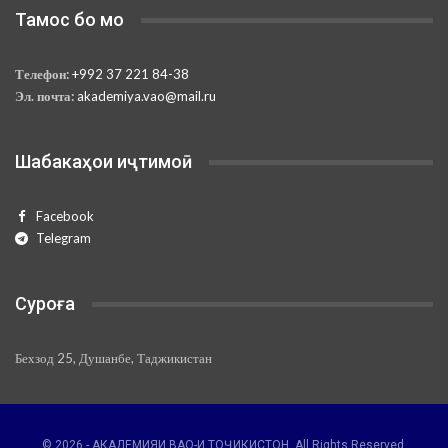
Тамос бо мо
Телефон:
+992 37 221 84-38
Эл. почта:
akademiya.vao@mail.ru
Шабакаҳои иҷтимоӣ
Facebook
Telegram
Суроға
Бехзод 25, Душанбе, Таджикистан
© 2026 - АКАДЕМИЯИ ВАО-И ТОҶИКИСТОН. All Rights Reserved.