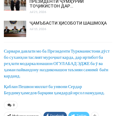
ПРЕЗИДЕНТИ ҶУМҲУРИИ
ТОҶИКИСТОН ДАР…
Jul 21, 2026
ҶАМЪБАСТИ ҲИСОБОТИ ШАШМОҲА
Jul 15, 2026
Сарвари давлати мо ба Президенти Туркманистони дӯст
бо суханҳои таслият муроҷиат карда, дар иртибот ба
реҳлати модаркалонашон ОГУЛАБАД ЭДЖЕ ба ӯ ва
ҳамаи пайвандону наздиконашон таъзияи самимӣ баён
карданд.
Қаблан Пешвои миллат ба унвони Сердар
Бердимуҳамедов барқияи ҳамдардӣ ирсол намуданд.
0
Мубодила намудан
Facebook
Twitter