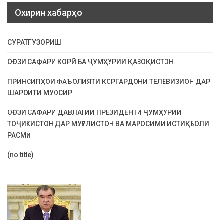
Охирин хабарҳо
СУРАТГУЗОРИШ
ОҒОЗИ САФАРИ КОРӢ БА ҶУМҲУРИИ ҚАЗОҚИСТОН
ПРИНСИПҲОИ ФАЪОЛИЯТИ КОРГАРДОНИ ТЕЛЕВИЗИОН ДАР
ШАРОИТИ МУОСИР
ОҒОЗИ САФАРИ ДАВЛАТИИ ПРЕЗИДЕНТИ ҶУМҲУРИИ
ТОҶИКИСТОН ДАР МУҒУЛИСТОН ВА МАРОСИМИ ИСТИҚБОЛИ
РАСМӢ
(no title)