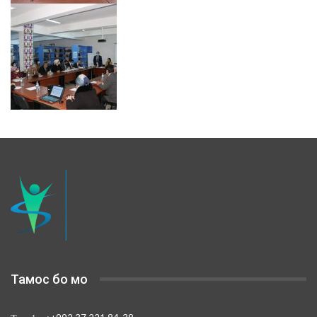
Тамос бо мо