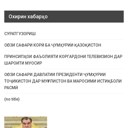
Охирин хабарҳо
СУРАТГУЗОРИШ
ОҒОЗИ САФАРИ КОРӢ БА ҶУМҲУРИИ ҚАЗОҚИСТОН
ПРИНСИПҲОИ ФАЪОЛИЯТИ КОРГАРДОНИ ТЕЛЕВИЗИОН ДАР
ШАРОИТИ МУОСИР
ОҒОЗИ САФАРИ ДАВЛАТИИ ПРЕЗИДЕНТИ ҶУМҲУРИИ
ТОҶИКИСТОН ДАР МУҒУЛИСТОН ВА МАРОСИМИ ИСТИҚБОЛИ
РАСМӢ
(no title)