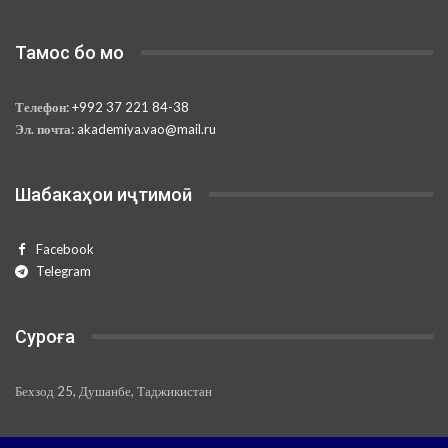
Тамос бо мо
Телефон:
+992 37 221 84-38
Эл. почта:
akademiya.vao@mail.ru
Шабакаҳои иҷтимоӣ
Facebook
Telegram
Суроға
Бехзод 25, Душанбе, Таджикистан