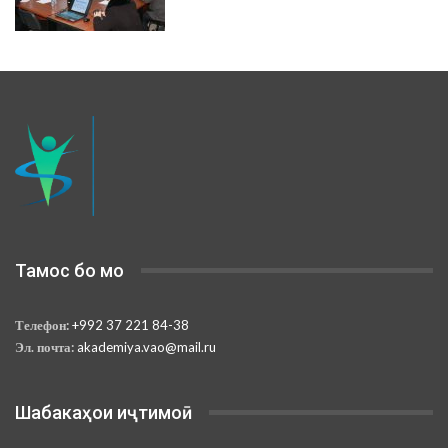
Тамос бо мо
Телефон:
+992 37 221 84-38
Эл. почта:
akademiya.vao@mail.ru
Шабакаҳои иҷтимоӣ