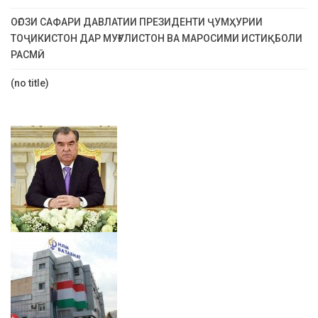
ОҒОЗИ САФАРИ ДАВЛАТИИ ПРЕЗИДЕНТИ ҶУМҲУРИИ
ТОҶИКИСТОН ДАР МУҒУЛИСТОН ВА МАРОСИМИ ИСТИҚБОЛИ
РАСМӢ
(no title)