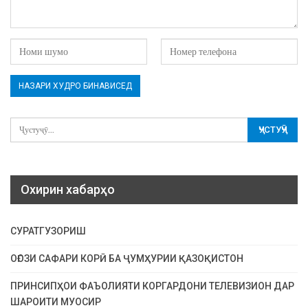
Охирин хабарҳо
СУРАТГУЗОРИШ
ОҒОЗИ САФАРИ КОРӢ БА ҶУМҲУРИИ ҚАЗОҚИСТОН
ПРИНСИПҲОИ ФАЪОЛИЯТИ КОРГАРДОНИ ТЕЛЕВИЗИОН ДАР
ШАРОИТИ МУОСИР