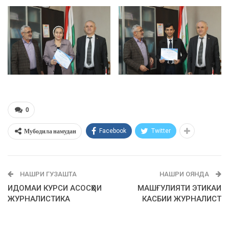
0
Мубодила намудан
Facebook
Twitter
НАШРИ ГУЗАШТА
НАШРИ ОЯНДА
ИДОМАИ КУРСИ АСОСҲОИ
МАШҒУЛИЯТИ ЭТИКАИ
ЖУРНАЛИСТИКА
КАСБИИ ЖУРНАЛИСТ