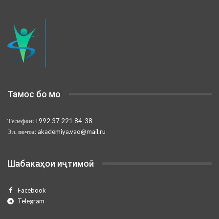
Тамос бо мо
Телефон:
+992 37 221 84-38
Эл. почта:
akademiya.vao@mail.ru
Шабакаҳои иҷтимоӣ
Facebook
Telegram