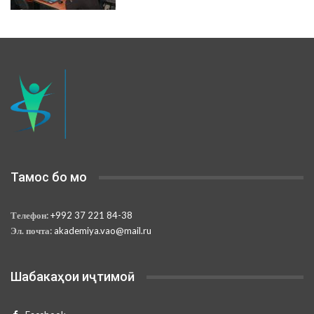
Тамос бо мо
Телефон:
+992 37 221 84-38
Эл. почта:
akademiya.vao@mail.ru
Шабакаҳои иҷтимоӣ