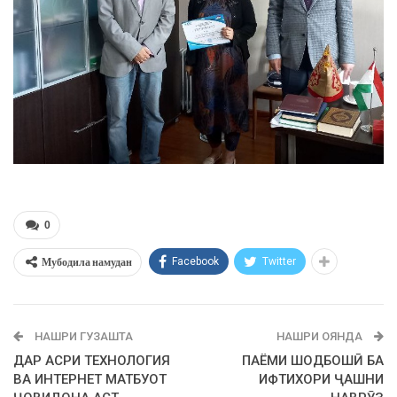
0
Мубодила намудан
Facebook
Twitter
НАШРИ ГУЗАШТА
НАШРИ ОЯНДА
ДАР АСРИ ТЕХНОЛОГИЯ
ПАЁМИ ШОДБОШӢ БА
ВА ИНТЕРНЕТ МАТБУОТ
ИФТИХОРИ ҶАШНИ