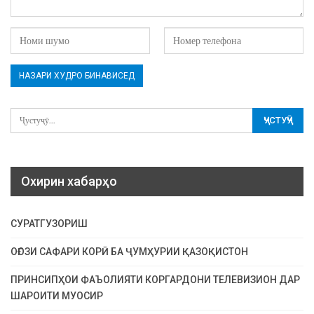
Охирин хабарҳо
СУРАТГУЗОРИШ
ОҒОЗИ САФАРИ КОРӢ БА ҶУМҲУРИИ ҚАЗОҚИСТОН
ПРИНСИПҲОИ ФАЪОЛИЯТИ КОРГАРДОНИ ТЕЛЕВИЗИОН ДАР
ШАРОИТИ МУОСИР