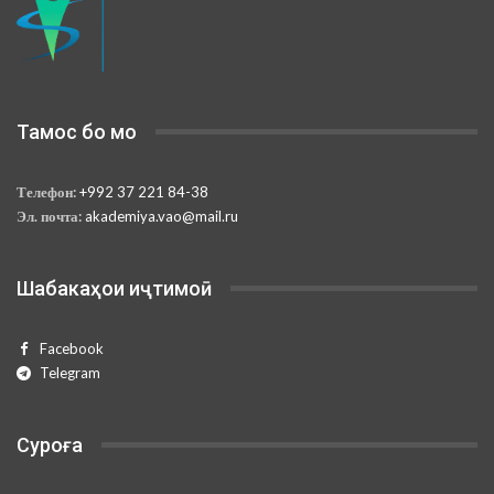
Тамос бо мо
Телефон:
+992 37 221 84-38
Эл. почта:
akademiya.vao@mail.ru
Шабакаҳои иҷтимоӣ
Facebook
Telegram
Суроға