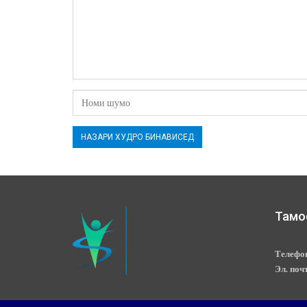
Тамо
Телефо
Эл. поч