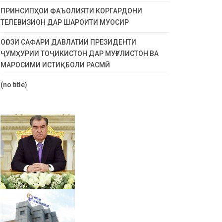
ПРИНСИПҲОИ ФАЪОЛИЯТИ КОРГАРДОНИ
ТЕЛЕВИЗИОН ДАР ШАРОИТИ МУОСИР
ОҒОЗИ САФАРИ ДАВЛАТИИ ПРЕЗИДЕНТИ
ҶУМҲУРИИ ТОҶИКИСТОН ДАР МУҒУЛИСТОН ВА
МАРОСИМИ ИСТИҚБОЛИ РАСМӢ
(no title)