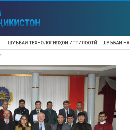
ШУЪБАИ ТЕХНОЛОГИЯҲОИ ИТТИЛООТӢ
ШУЪБАИ Н
У