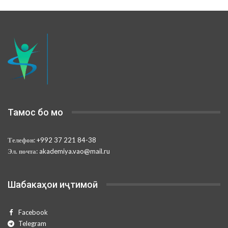
Тамос бо мо
Телефон:
+992 37 221 84-38
Эл. почта:
akademiya.vao@mail.ru
Шабакаҳои иҷтимоӣ
Facebook
Telegram