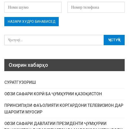
Охирин хабарҳо
СУРАТГУЗОРИШ
ОҒОЗИ САФАРИ КОРӢ БА ҶУМҲУРИИ ҚАЗОҚИСТОН
ПРИНСИПҲОИ ФАЪОЛИЯТИ КОРГАРДОНИ ТЕЛЕВИЗИОН ДАР
ШАРОИТИ МУОСИР
ОҒОЗИ САФАРИ ДАВЛАТИИ ПРЕЗИДЕНТИ ҶУМҲУРИИ