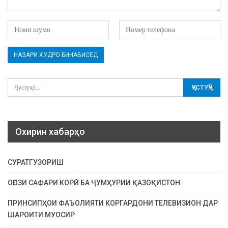
Охирин хабарҳо
СУРАТГУЗОРИШ
ОҒОЗИ САФАРИ КОРӢ БА ҶУМҲУРИИ ҚАЗОҚИСТОН
ПРИНСИПҲОИ ФАЪОЛИЯТИ КОРГАРДОНИ ТЕЛЕВИЗИОН ДАР
ШАРОИТИ МУОСИР