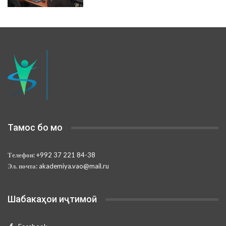
Тамос бо мо
Телефон:
+992 37 221 84-38
Эл. почта:
akademiya.vao@mail.ru
Шабакаҳои иҷтимоӣ