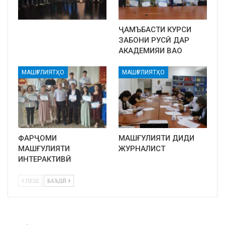
ҶАМЪБАСТИ КУРСИ
ЗАБОНИ РУСӢ ДАР
АКАДЕМИЯИ ВАО
МАШҒУЛИЯТҲО
МАШҒУЛИЯТҲО
ФАРҶОМИ
МАШҒУЛИЯТИ ДИДИ
МАШҒУЛИЯТИ
ЖУРНАЛИСТ
ИНТЕРАКТИВӢ
ПЕШ
БАЪДӢ