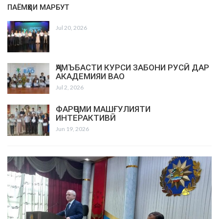
ПАЁМҲОИ МАРБУТ
Jul 20, 2026
ҶАМЪБАСТИ КУРСИ ЗАБОНИ РУСӢ ДАР
АКАДЕМИЯИ ВАО
Jul 2, 2026
ФАРҶОМИ МАШҒУЛИЯТИ
ИНТЕРАКТИВӢ
Jun 19, 2026