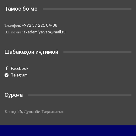
Тамос бо мо
Телефон:
+992 37 221 84-38
Эл. почта:
akademiya.vao@mail.ru
Шабакаҳои иҷтимоӣ
Facebook
Telegram
Суроға
Бехзод 25, Душанбе, Таджикистан