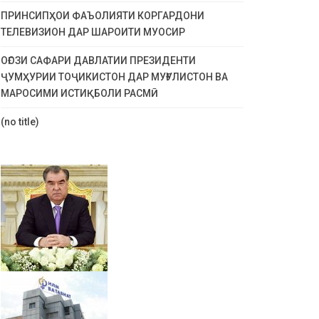
ПРИНСИПҲОИ ФАЪОЛИЯТИ КОРГАРДОНИ
ТЕЛЕВИЗИОН ДАР ШАРОИТИ МУОСИР
ОҒОЗИ САФАРИ ДАВЛАТИИ ПРЕЗИДЕНТИ
ҶУМҲУРИИ ТОҶИКИСТОН ДАР МУҒУЛИСТОН ВА
МАРОСИМИ ИСТИҚБОЛИ РАСМӢ
(no title)