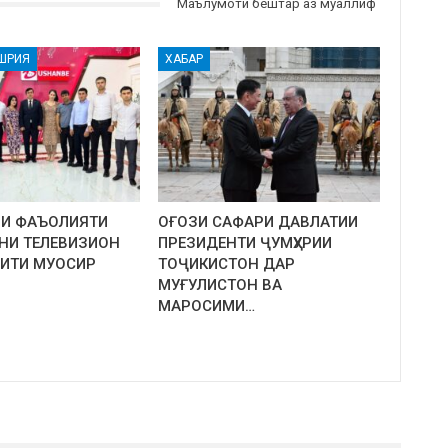
Маълумоти бештар аз муаллиф
ШРИЯ
ХАБАР
ОИ ФАЪОЛИЯТИ
ОҒОЗИ САФАРИ ДАВЛАТИИ
НИ ТЕЛЕВИЗИОН
ПРЕЗИДЕНТИ ҶУМҲУРИИ
ИТИ МУОСИР
ТОҶИКИСТОН ДАР
МУҒУЛИСТОН ВА
МАРОСИМИ…