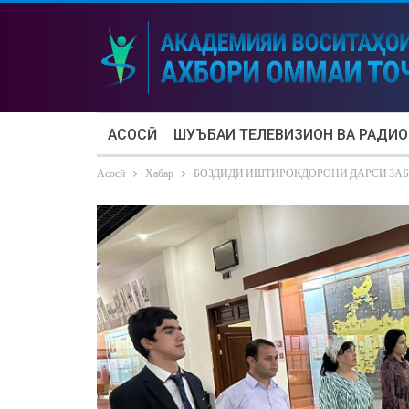
АСОСӢ
ШУЪБАИ ТЕЛЕВИЗИОН ВА РАДИО
Асосӣ
Хабар
БОЗДИДИ ИШТИРОКДОРОНИ ДАРСИ ЗАБ