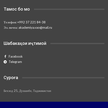
Тамос бо мо
Телефон:
+992 37 221 84-38
Эл. почта:
akademiya.vao@mail.ru
Шабакаҳои иҷтимоӣ
Facebook
Telegram
Суроға
Бехзод 25, Душанбе, Таджикистан