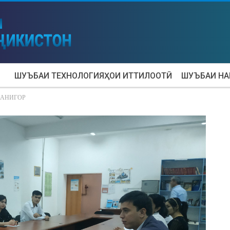
ШУЪБАИ ТЕХНОЛОГИЯҲОИ ИТТИЛООТӢ
ШУЪБАИ Н
МАНИГОР