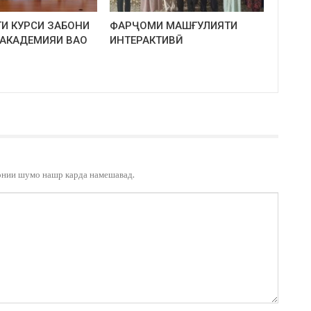
И КУРСИ ЗАБОНИ
ФАРҶОМИ МАШҒУЛИЯТИ
 АКАДЕМИЯИ ВАО
ИНТЕРАКТИВӢ
онии шумо нашр карда намешавад.