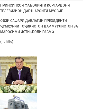
ПРИНСИПҲОИ ФАЪОЛИЯТИ КОРГАРДОНИ
ТЕЛЕВИЗИОН ДАР ШАРОИТИ МУОСИР
ОҒОЗИ САФАРИ ДАВЛАТИИ ПРЕЗИДЕНТИ
ҶУМҲУРИИ ТОҶИКИСТОН ДАР МУҒУЛИСТОН ВА
МАРОСИМИ ИСТИҚБОЛИ РАСМӢ
(no title)