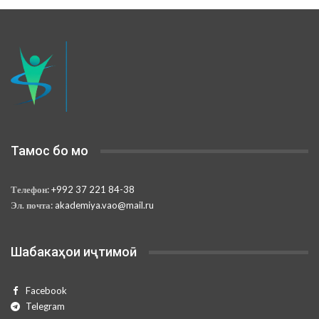
Тамос бо мо
Телефон:
+992 37 221 84-38
Эл. почта:
akademiya.vao@mail.ru
Шабакаҳои иҷтимоӣ
Facebook
Telegram