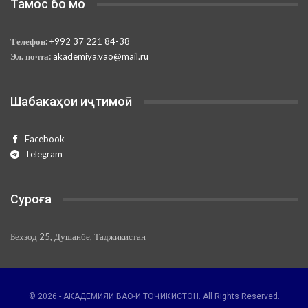
Тамос бо мо
Телефон:
+992 37 221 84-38
Эл. почта:
akademiya.vao@mail.ru
Шабакаҳои иҷтимоӣ
Facebook
Telegram
Суроға
Бехзод 25, Душанбе, Таджикистан
© 2026 - АКАДЕМИЯИ ВАО-И ТОҶИКИСТОН. All Rights Reserved.