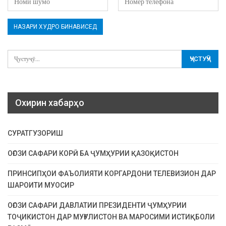
Охирин хабарҳо
СУРАТГУЗОРИШ
ОҒОЗИ САФАРИ КОРӢ БА ҶУМҲУРИИ ҚАЗОҚИСТОН
ПРИНСИПҲОИ ФАЪОЛИЯТИ КОРГАРДОНИ ТЕЛЕВИЗИОН ДАР
ШАРОИТИ МУОСИР
ОҒОЗИ САФАРИ ДАВЛАТИИ ПРЕЗИДЕНТИ ҶУМҲУРИИ
ТОҶИКИСТОН ДАР МУҒУЛИСТОН ВА МАРОСИМИ ИСТИҚБОЛИ