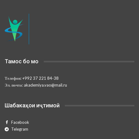
Тамос бо мо
Телефон:
+992 37 221 84-38
Эл. почта:
akademiya.vao@mail.ru
Шабакаҳои иҷтимоӣ
Facebook
Telegram