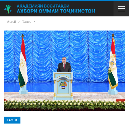
Асосӣ
Тамос
ТАМОС