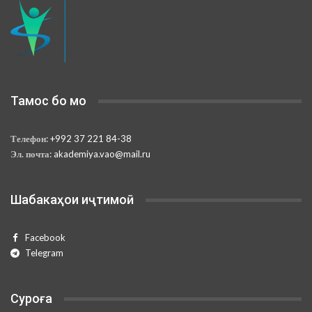
Тамос бо мо
Телефон:
+992 37 221 84-38
Эл. почта:
akademiya.vao@mail.ru
Шабакаҳои иҷтимоӣ
Facebook
Telegram
Суроға