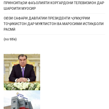
ПРИНСИПҲОИ ФАЪОЛИЯТИ КОРГАРДОНИ ТЕЛЕВИЗИОН ДАР
ШАРОИТИ МУОСИР
ОҒОЗИ САФАРИ ДАВЛАТИИ ПРЕЗИДЕНТИ ҶУМҲУРИИ
ТОҶИКИСТОН ДАР МУҒУЛИСТОН ВА МАРОСИМИ ИСТИҚБОЛИ
РАСМӢ
(no title)