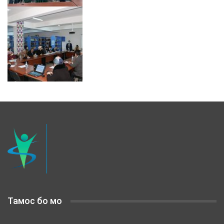
Тамос бо мо