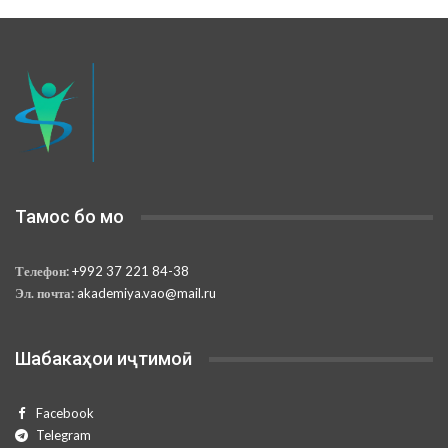
Тамос бо мо
Телефон:
+992 37 221 84-38
Эл. почта:
akademiya.vao@mail.ru
Шабакаҳои иҷтимоӣ
Facebook
Telegram