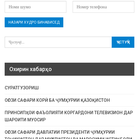
Охирин хабарҳо
СУРАТГУЗОРИШ
ОҒОЗИ САФАРИ КОРӢ БА ҶУМҲУРИИ ҚАЗОҚИСТОН
ПРИНСИПҲОИ ФАЪОЛИЯТИ КОРГАРДОНИ ТЕЛЕВИЗИОН ДАР
ШАРОИТИ МУОСИР
ОҒОЗИ САФАРИ ДАВЛАТИИ ПРЕЗИДЕНТИ ҶУМҲУРИИ