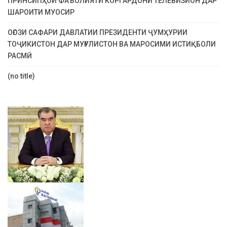
ПРИНСИПҲОИ ФАЪОЛИЯТИ КОРГАРДОНИ ТЕЛЕВИЗИОН ДАР
ШАРОИТИ МУОСИР
ОҒОЗИ САФАРИ ДАВЛАТИИ ПРЕЗИДЕНТИ ҶУМҲУРИИ
ТОҶИКИСТОН ДАР МУҒУЛИСТОН ВА МАРОСИМИ ИСТИҚБОЛИ
РАСМӢ
(no title)