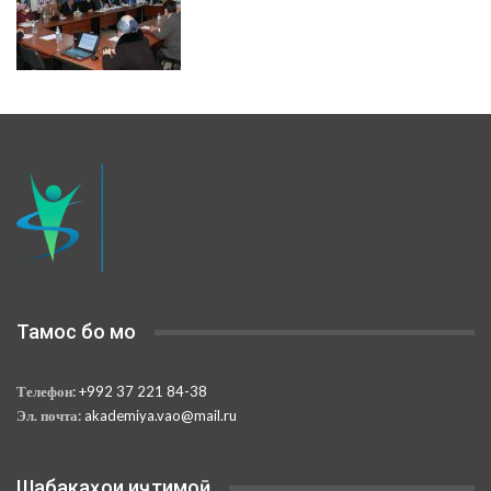
Тамос бо мо
Телефон:
+992 37 221 84-38
Эл. почта:
akademiya.vao@mail.ru
Шабакаҳои иҷтимоӣ