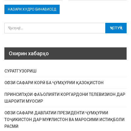
Охирин хабарҳо
СУРАТГУЗОРИШ
ОҒОЗИ САФАРИ КОРӢ БА ҶУМҲУРИИ ҚАЗОҚИСТОН
ПРИНСИПҲОИ ФАЪОЛИЯТИ КОРГАРДОНИ ТЕЛЕВИЗИОН ДАР
ШАРОИТИ МУОСИР
ОҒОЗИ САФАРИ ДАВЛАТИИ ПРЕЗИДЕНТИ ҶУМҲУРИИ
ТОҶИКИСТОН ДАР МУҒУЛИСТОН ВА МАРОСИМИ ИСТИҚБОЛИ
РАСМӢ