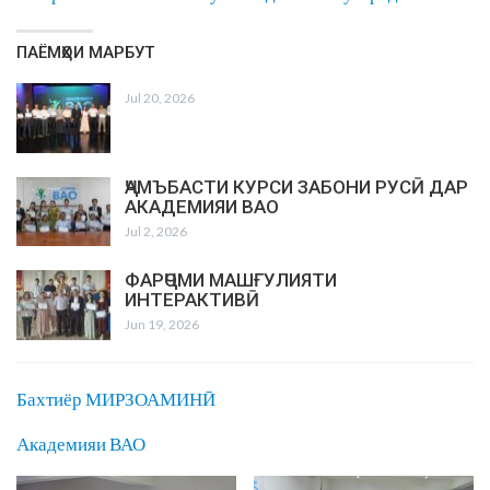
ПАЁМҲОИ МАРБУТ
Jul 20, 2026
ҶАМЪБАСТИ КУРСИ ЗАБОНИ РУСӢ ДАР
АКАДЕМИЯИ ВАО
Jul 2, 2026
ФАРҶОМИ МАШҒУЛИЯТИ
ИНТЕРАКТИВӢ
Jun 19, 2026
Бахтиёр МИРЗОАМИНӢ
Академияи ВАО