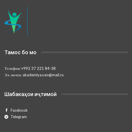
Тамос бо мо
Телефон:
+992 37 221 84-38
Эл. почта:
akademiya.vao@mail.ru
Шабакаҳои иҷтимоӣ
Facebook
Telegram