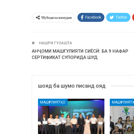
Мубодила намудан
Facebook
Twitter
НАШРИ ГУЗАШТА
АНҶОМИ МАШҒУЛИЯТИ СИЁСӢ: БА 9 НАФАР
СЕРТИФИКАТ СУПОРИДА ШУД
шояд ба шумо писанд ояд
МАШҒУЛИЯТҲО
МАШҒУЛИЯТ