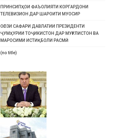
ПРИНСИПҲОИ ФАЪОЛИЯТИ КОРГАРДОНИ
ТЕЛЕВИЗИОН ДАР ШАРОИТИ МУОСИР
ОҒОЗИ САФАРИ ДАВЛАТИИ ПРЕЗИДЕНТИ
ҶУМҲУРИИ ТОҶИКИСТОН ДАР МУҒУЛИСТОН ВА
МАРОСИМИ ИСТИҚБОЛИ РАСМӢ
(no title)