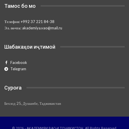
Тамос бо мо
Телефон:
+992 37 221 84-38
Эл. почта:
akademiya.vao@mail.ru
Шабакаҳои иҷтимоӣ
Facebook
Telegram
Суроға
Бехзод 25, Душанбе, Таджикистан
© 2026 - АКАДЕМИЯИ ВАО-И ТОҶИКИСТОН. All Rights Reserved.