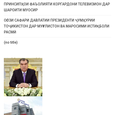
ПРИНСИПҲОИ ФАЪОЛИЯТИ КОРГАРДОНИ ТЕЛЕВИЗИОН ДАР
ШАРОИТИ МУОСИР
ОҒОЗИ САФАРИ ДАВЛАТИИ ПРЕЗИДЕНТИ ҶУМҲУРИИ
ТОҶИКИСТОН ДАР МУҒУЛИСТОН ВА МАРОСИМИ ИСТИҚБОЛИ
РАСМӢ
(no title)