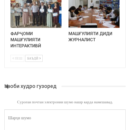
ФАРҶОМИ
МАШҒУЛИЯТИ ДИДИ
МАШҒУЛИЯТИ
ЖУРНАЛИСТ
ИНТЕРАКТИВӢ
ПЕШ
БАЪДӢ
Ҷавоби худро гузоред
Суроғаи почтаи электронии шумо нашр карда намешавад.