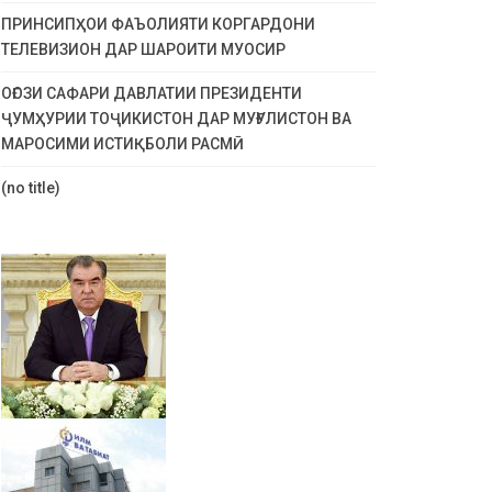
ПРИНСИПҲОИ ФАЪОЛИЯТИ КОРГАРДОНИ
ТЕЛЕВИЗИОН ДАР ШАРОИТИ МУОСИР
ОҒОЗИ САФАРИ ДАВЛАТИИ ПРЕЗИДЕНТИ
ҶУМҲУРИИ ТОҶИКИСТОН ДАР МУҒУЛИСТОН ВА
МАРОСИМИ ИСТИҚБОЛИ РАСМӢ
(no title)