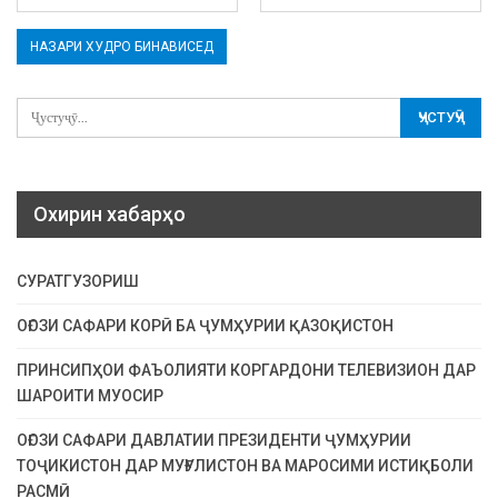
Охирин хабарҳо
СУРАТГУЗОРИШ
ОҒОЗИ САФАРИ КОРӢ БА ҶУМҲУРИИ ҚАЗОҚИСТОН
ПРИНСИПҲОИ ФАЪОЛИЯТИ КОРГАРДОНИ ТЕЛЕВИЗИОН ДАР
ШАРОИТИ МУОСИР
ОҒОЗИ САФАРИ ДАВЛАТИИ ПРЕЗИДЕНТИ ҶУМҲУРИИ
ТОҶИКИСТОН ДАР МУҒУЛИСТОН ВА МАРОСИМИ ИСТИҚБОЛИ
РАСМӢ