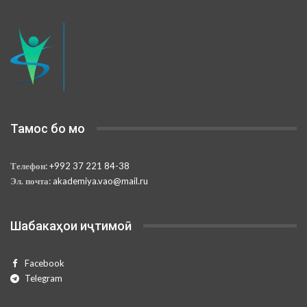
Тамос бо мо
Телефон:
+992 37 221 84-38
Эл. почта:
akademiya.vao@mail.ru
Шабакаҳои иҷтимоӣ
Facebook
Telegram