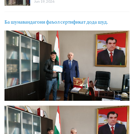
Jun 19, 2026
Ба шунавандагони фаъол сертификат дода шуд.