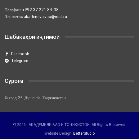
Телефон:
+992 37 221 84-38
Эл. почта:
akademiya.vao@mail.ru
Шабакаҳои иҷтимоӣ
Facebook
Telegram
Суроға
Бехзод 25, Душанбе, Таджикистан
© 2026 - АКАДЕМИЯИ ВАО-И ТОҶИКИСТОН. All Rights Reserved.
Website Design:
BetterStudio