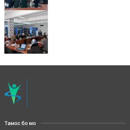
Тамос бо мо