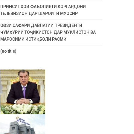
ПРИНСИПҲОИ ФАЪОЛИЯТИ КОРГАРДОНИ
ТЕЛЕВИЗИОН ДАР ШАРОИТИ МУОСИР
ОҒОЗИ САФАРИ ДАВЛАТИИ ПРЕЗИДЕНТИ
ҶУМҲУРИИ ТОҶИКИСТОН ДАР МУҒУЛИСТОН ВА
МАРОСИМИ ИСТИҚБОЛИ РАСМӢ
(no title)