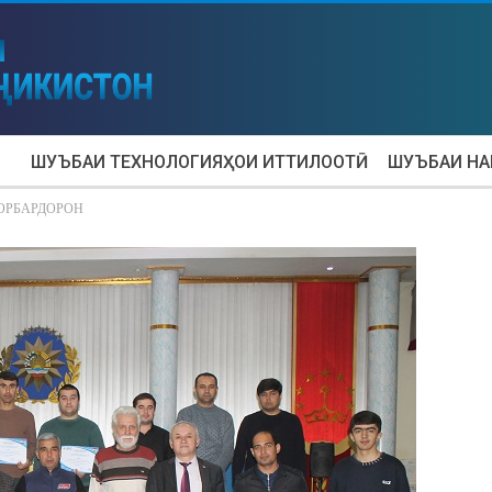
ШУЪБАИ ТЕХНОЛОГИЯҲОИ ИТТИЛООТӢ
ШУЪБАИ Н
ОРБАРДОРОН