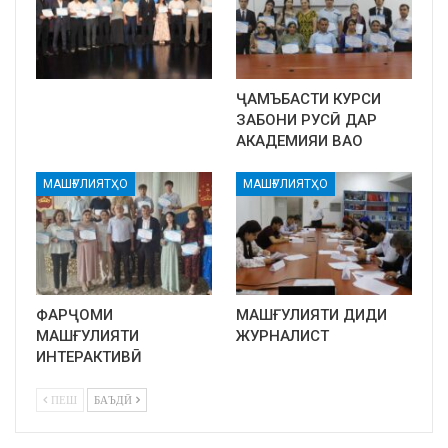
ҶАМЪБАСТИ КУРСИ
ЗАБОНИ РУСӢ ДАР
АКАДЕМИЯИ ВАО
МАШҒУЛИЯТҲО
МАШҒУЛИЯТҲО
ФАРҶОМИ
МАШҒУЛИЯТИ ДИДИ
МАШҒУЛИЯТИ
ЖУРНАЛИСТ
ИНТЕРАКТИВӢ
ПЕШ
БАЪДӢ