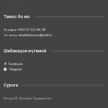
Тамос бо мо
Телефон:
+992 37 221 84-38
Эл. почта:
akademiya.vao@mail.ru
Шабакаҳои иҷтимоӣ
Facebook
Telegram
Суроға
Бехзод 25, Душанбе, Таджикистан