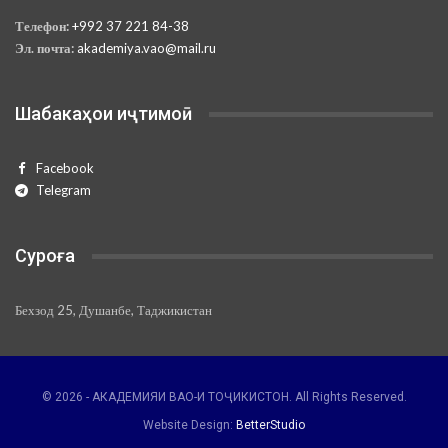
Телефон:
+992 37 221 84-38
Эл. почта:
akademiya.vao@mail.ru
Шабакаҳои иҷтимоӣ
Facebook
Telegram
Суроға
Бехзод 25, Душанбе, Таджикистан
© 2026 - АКАДЕМИЯИ ВАО-И ТОҶИКИСТОН. All Rights Reserved.
Website Design:
BetterStudio