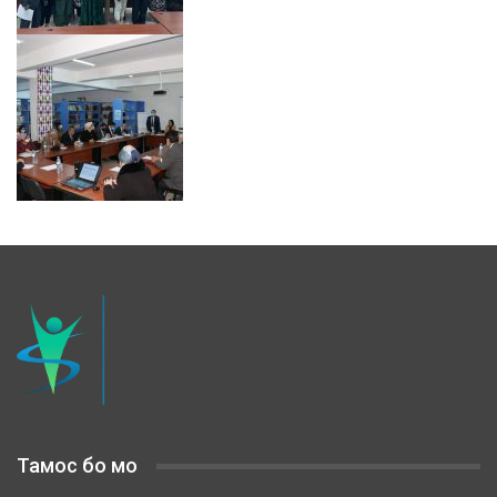
Тамос бо мо