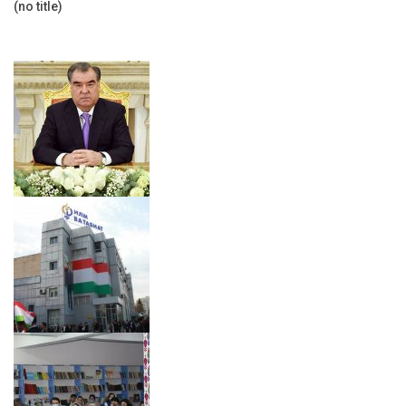
(no title)