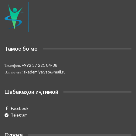
Тамос бо мо
Телефон:
+992 37 221 84-38
Эл. почта:
akademiya.vao@mail.ru
Шабакаҳои иҷтимоӣ
Facebook
Telegram
Суроға