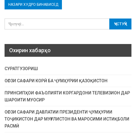
Охирин хабарҳо
СУРАТГУЗОРИШ
ОҒОЗИ САФАРИ КОРӢ БА ҶУМҲУРИИ ҚАЗОҚИСТОН
ПРИНСИПҲОИ ФАЪОЛИЯТИ КОРГАРДОНИ ТЕЛЕВИЗИОН ДАР
ШАРОИТИ МУОСИР
ОҒОЗИ САФАРИ ДАВЛАТИИ ПРЕЗИДЕНТИ ҶУМҲУРИИ
ТОҶИКИСТОН ДАР МУҒУЛИСТОН ВА МАРОСИМИ ИСТИҚБОЛИ
РАСМӢ