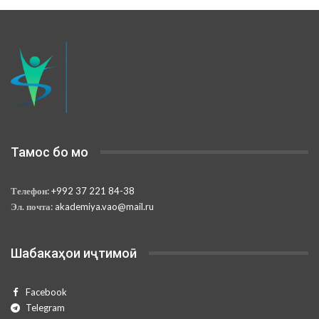
Тамос бо мо
Телефон:
+992 37 221 84-38
Эл. почта:
akademiya.vao@mail.ru
Шабакаҳои иҷтимоӣ
Facebook
Telegram