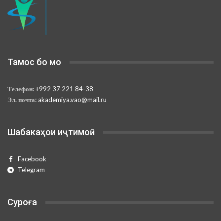
Тамос бо мо
Телефон:
+992 37 221 84-38
Эл. почта:
akademiya.vao@mail.ru
Шабакаҳои иҷтимоӣ
Facebook
Telegram
Суроға