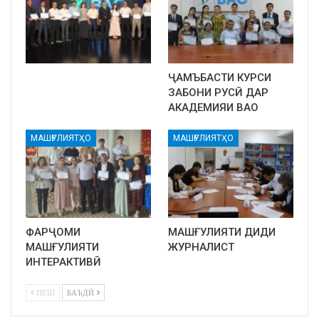
ҶАМЪБАСТИ КУРСИ
ЗАБОНИ РУСӢ ДАР
АКАДЕМИЯИ ВАО
МАШҒУЛИЯТҲО
МАШҒУЛИЯТҲО
ФАРҶОМИ
МАШҒУЛИЯТИ ДИДИ
МАШҒУЛИЯТИ
ЖУРНАЛИСТ
ИНТЕРАКТИВӢ
ПЕШ
БАЪДӢ