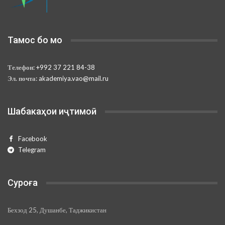
Тамос бо мо
Телефон:
+992 37 221 84-38
Эл. почта:
akademiya.vao@mail.ru
Шабакаҳои иҷтимоӣ
Facebook
Telegram
Суроға
Бехзод 25, Душанбе, Таджикистан